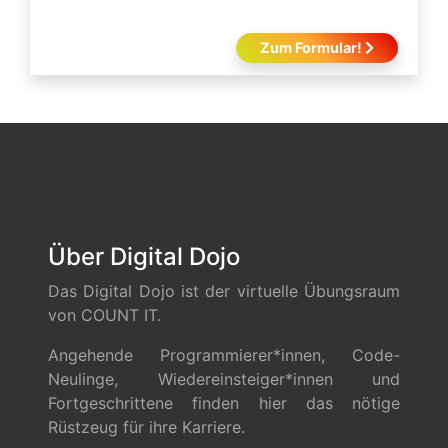
Zum Formular!
Über Digital Dojo
Das Digital Dojo ist der virtuelle Übungsraum
von COUNT IT.
Angehende Programmierer*innen, Code-
Neulinge, Wiedereinsteiger*innen und
Fortgeschrittene finden hier das nötige
Rüstzeug für ihre Karriere.