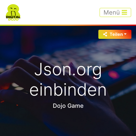
Menü
Teilen
Json.org
einbinden
Dojo Game