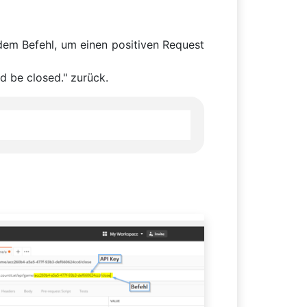
em Befehl, um einen positiven Request
d be closed." zurück.