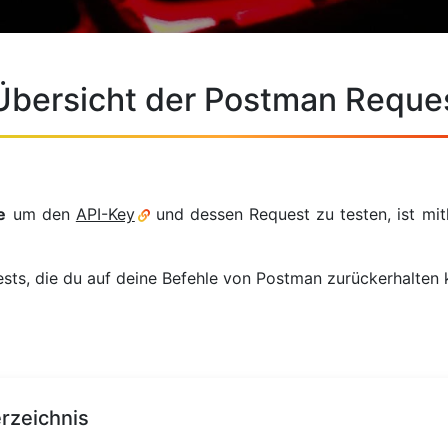
Übersicht der Postman Reque
e
um den
API-Key
und dessen Request zu testen, ist mi
ests, die du auf deine Befehle von Postman zurückerhalten 
erzeichnis