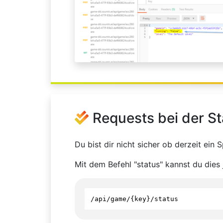
Requests bei der S
Du bist dir nicht sicher ob derzeit ein S
Mit dem Befehl "status" kannst du dies
/
api
/
game
/
{
key
}
/
status