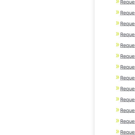
Reques
Reque
Reques
Reque
Reque
Reques
Reques
Reques
Reques
Reques
Reque
Reque
Reques