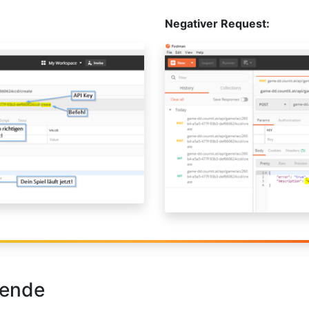
Negativer Request:
lende