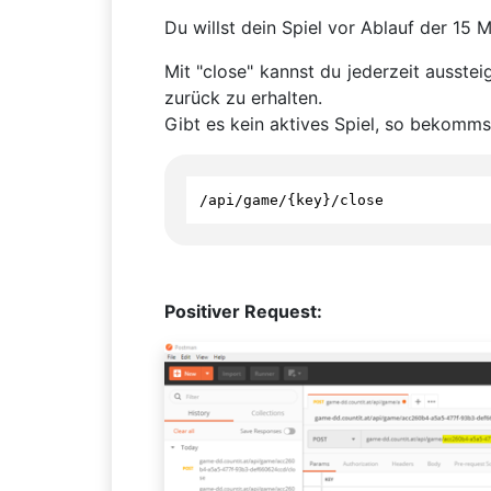
Du willst dein Spiel vor Ablauf der 15
Mit "close" kannst du jederzeit ausste
zurück zu erhalten.
Gibt es kein aktives Spiel, so bekomms
/
api
/
game
/
{
key
}
/
close
Positiver Request: