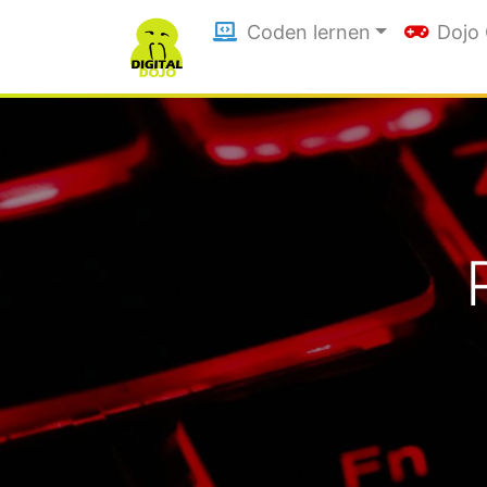
Coden lernen
Dojo