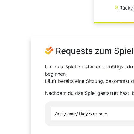
Rückg
Requests zum Spiel
Um das Spiel zu starten benötigst du 
beginnen.
Läuft bereits eine Sitzung, bekommst d
Nachdem du das Spiel gestartet hast, 
/
api
/
game
/
{
key
}
/
create