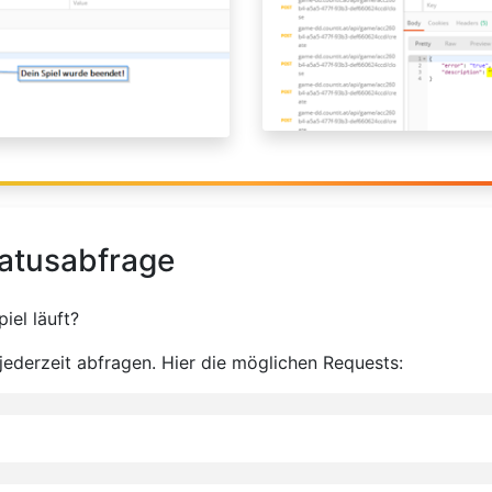
tatusabfrage
piel läuft?
 jederzeit abfragen. Hier die möglichen Requests: