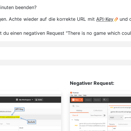
 Minuten beenden?
igen. Achte wieder auf die korrekte URL mit
API-Key
und d
t du einen negativen Request "There is no game which coul
Negativer Request: