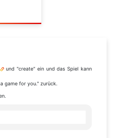
und "create" ein und das Spiel kann
a game for you." zurück.
en.