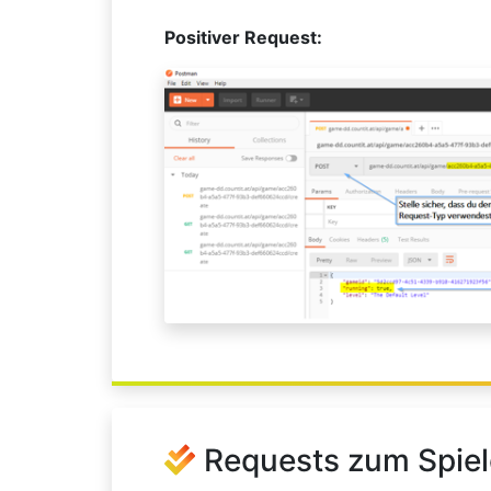
Positiver Request:
Requests zum Spie