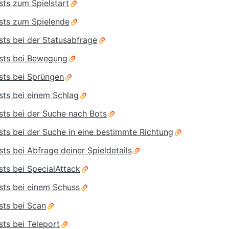
ts zum Spielstart
sts zum Spielende
ts bei der Statusabfrage
sts bei Bewegung
sts bei Sprüngen
ts bei einem Schlag
ts bei der Suche nach Bots
ts bei der Suche in eine bestimmte Richtung
ts bei Abfrage deiner Spieldetails
ts bei SpecialAttack
sts bei einem Schuss
sts bei Scan
ts bei Teleport