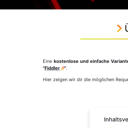
Eine
kostenlose und einfache Variant
"
Fiddler
"
.
Hier zeigen wir dir die möglichen Requ
Inhaltsv