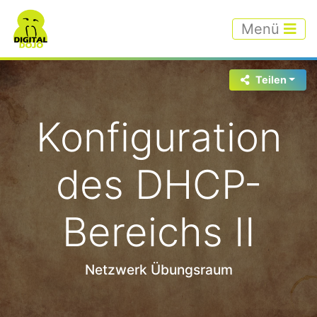
Menü
Teilen
Konfiguration
des DHCP-
Bereichs II
Netzwerk Übungsraum