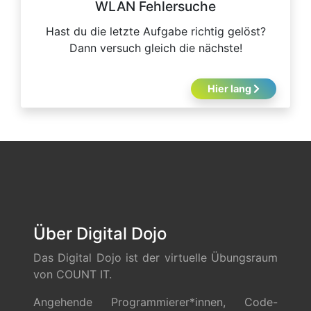
WLAN Fehlersuche
Hast du die letzte Aufgabe richtig gelöst?
Dann versuch gleich die nächste!
Hier lang
Über Digital Dojo
Das Digital Dojo ist der virtuelle Übungsraum
von COUNT IT.
Angehende Programmierer*innen, Code-