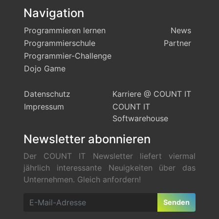
Navigation
Programmieren lernen
News
Programmierschule
Partner
Programmier-Challenge
Dojo Game
Datenschutz
Karriere @ COUNT IT
Impressum
COUNT IT
Softwarehouse
Newsletter abonnieren
Der COUNT IT Newsletter liefert viermal
jährlich interessante Neuigkeiten über das
Unternehmen. Gleich anfordern!
Senden