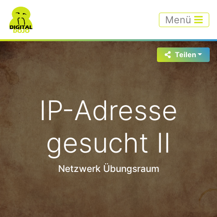
Menü
Teilen
IP-Adresse
gesucht II
Netzwerk Übungsraum