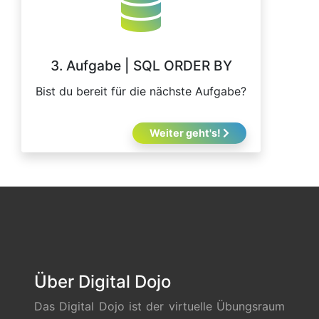
3. Aufgabe | SQL ORDER BY
Bist du bereit für die nächste Aufgabe?
Weiter geht's!
Über Digital Dojo
Das Digital Dojo ist der virtuelle Übungsraum