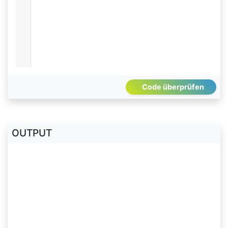
Code überprüfen
OUTPUT