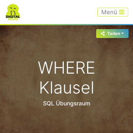
Menü
Teilen
WHERE
Klausel
SQL Übungsraum