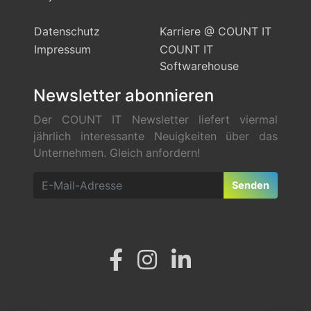
Datenschutz
Karriere @ COUNT IT
Impressum
COUNT IT
Softwarehouse
Newsletter abonnieren
Der COUNT IT Newsletter liefert viermal
jährlich interessante Neuigkeiten über das
Unternehmen. Gleich anfordern!
Senden