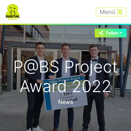
Menü
Teilen
P@BS Project
Award 2022
News