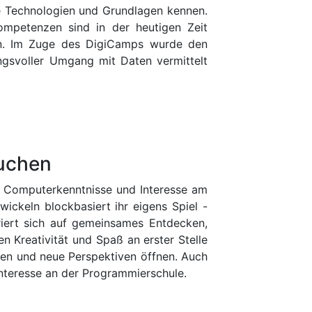
ue Technologien und Grundlagen kennen.
kompetenzen sind in der heutigen Zeit
nen. Im Zuge des DigiCamps wurde den
gsvoller Umgang mit Daten vermittelt
auchen
 Computerkenntnisse und Interesse am
ckeln blockbasiert ihr eigens Spiel -
riert sich auf gemeinsames Entdecken,
 Kreativität und Spaß an erster Stelle
ten und neue Perspektiven öffnen. Auch
nteresse an der Programmierschule.