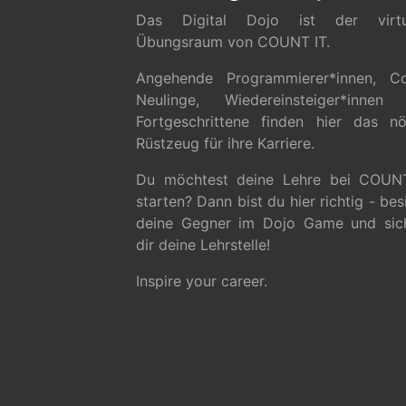
Das Digital Dojo ist der virtu
Übungsraum von COUNT IT.
Angehende Programmierer*innen, C
Neulinge, Wiedereinsteiger*innen
Fortgeschrittene finden hier das nö
Rüstzeug für ihre Karriere.
Du möchtest deine Lehre bei COUN
starten? Dann bist du hier richtig - be
deine Gegner im Dojo Game und sic
dir deine Lehrstelle!
Inspire your career.