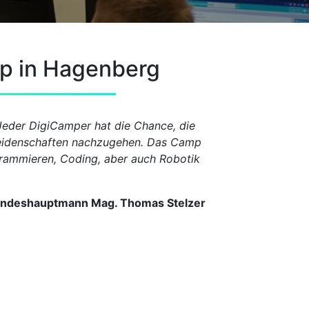
p in Hagenberg
eder DigiCamper hat die Chance, die
 Leidenschaften nachzugehen. Das Camp
grammieren, Coding, aber auch Robotik
andeshauptmann Mag. Thomas Stelzer