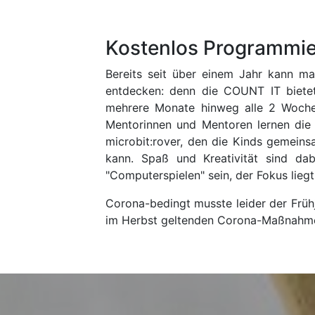
Kostenlos Programmi
Bereits seit über einem Jahr kann m
entdecken: denn die COUNT IT bietet
mehrere Monate hinweg alle 2 Wochen
Mentorinnen und Mentoren lernen die K
microbit:rover, den die Kinds gemeins
kann. Spaß und Kreativität sind dab
"Computerspielen" sein, der Fokus lieg
Corona-bedingt musste leider der Früh
im Herbst geltenden Corona-Maßnahme