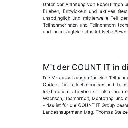
Unter der Anleitung von Expertinnen u
Erleben, Entwickeln und aktives Gest
unabdinglich und mittlerweile Teil 
Teilnehmerinnen und Teilnehmern tec
und ihnen zugleich eine kritische Bewe
Mit der COUNT IT in d
Die Voraussetzungen für eine Teilna
Coden. Die Teilnehmerinnen und Teiln
letztendlich schreiben sie also ihre
Wachsen, Teamarbeit, Mentoring und se
- das ist für die COUNT IT Group beso
Landeshauptmann Mag. Thomas Stelzer 