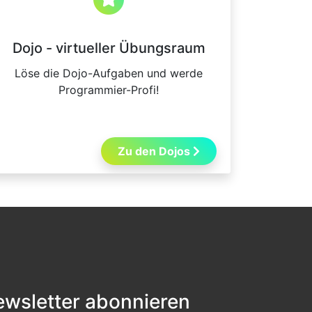
Dojo - virtueller Übungsraum
Löse die Dojo-Aufgaben und werde
Programmier-Profi!
Zu den Dojos
wsletter abonnieren