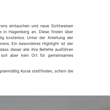
rens eintauchen und neue Sichtweisen
e in Hagenberg an. DIese finden über
g kostenlos. Unter der Anleitung der
rens. Ein besonderes Highlight ist der
ass dieser alle ihre Befehle ausführen
e soll aber kein Ort für gemeinsames
lanmäßig Kurse stattfinden, sofern die