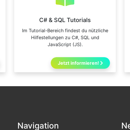
C# & SQL Tutorials
Im Tutorial-Bereich findest du nützliche
Hilfestellungen zu C#, SQL und
JavaScript (JS).
Jetzt informieren!
Navigation
Ne