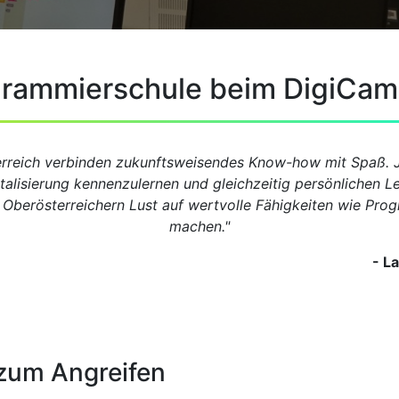
rammierschule beim DigiCam
rreich verbinden zukunftsweisendes Know-how mit Spaß. J
italisierung kennenzulernen und gleichzeitig persönlichen
d Oberösterreichern Lust auf wertvolle Fähigkeiten wie Pro
machen."
- L
 zum Angreifen