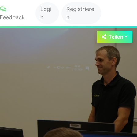
Logi
Registriere
Feedback
n
n
Teilen