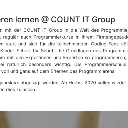
eren lernen @ COUNT IT Group
an mit der COUNT IT Group in die Welt des Programmie
 regulär auch Programmierkurse in ihrem Firmengebäud
 statt und sind für die teilnehmenden Coding-Fans völli
inder Schritt für Schritt die Grundlagen des Programmie
am mit den Expertinnen und Experten so programmieren, d
ei natürlich besonders wichtig. Die Programmierschul
t voll und gans auf dem Erlernen des Programmierens.
jahrskurs abgesagt werden. Ab Herbst 2020 sollen wieder p
n dies zulassen.