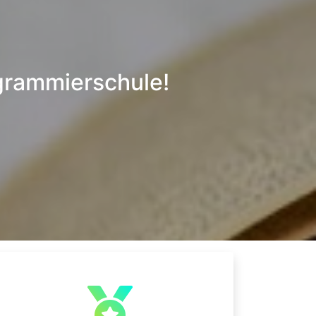
grammierschule!