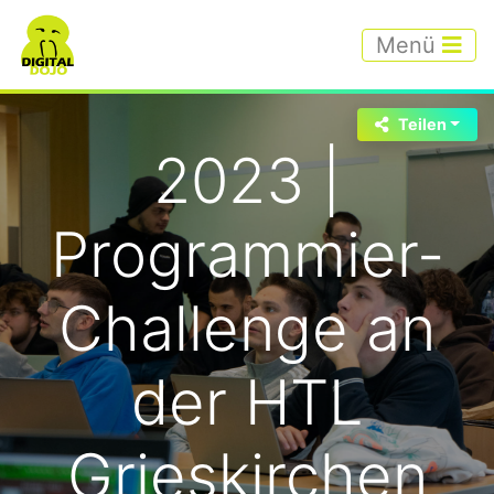
Menü
Teilen
2023 |
Programmier-
Challenge an
der HTL
Grieskirchen