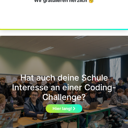
Wir gratulieren herzlich 🥳
Hat auch deine Schule
Interesse an einer Coding-
Challenge?
Hier lang!