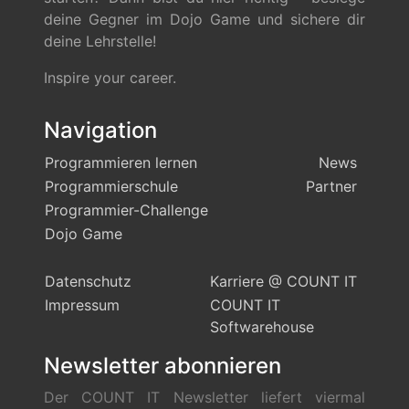
deine Gegner im Dojo Game und sichere dir
deine Lehrstelle!
Inspire your career.
Navigation
Programmieren lernen
News
Programmierschule
Partner
Programmier-Challenge
Dojo Game
Datenschutz
Karriere @ COUNT IT
Impressum
COUNT IT
Softwarehouse
Newsletter abonnieren
Der COUNT IT Newsletter liefert viermal