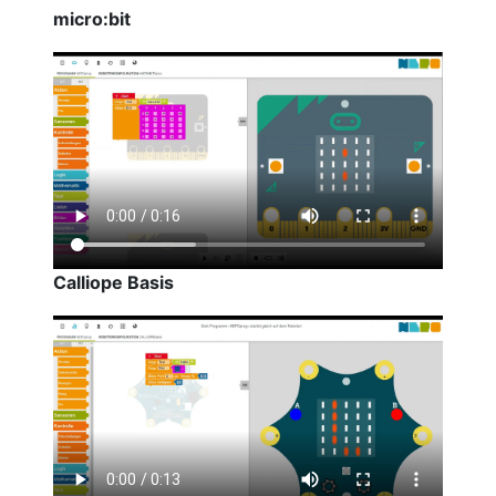
micro:bit
Calliope Basis