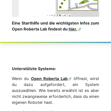
Eine Starthilfe und die wichtigsten Infos zum
Open Roberta Lab findest du
hier.
Unterstützte Systeme:
Wenn du
Open Roberta Lab
öffnest, wirst
du dazu aufgefordert, ein System
auszuwählen. Wie bereits erwähnt ist es aber
nicht zwangsweise erforderlich, dass du einen
eigenen Roboter hast.