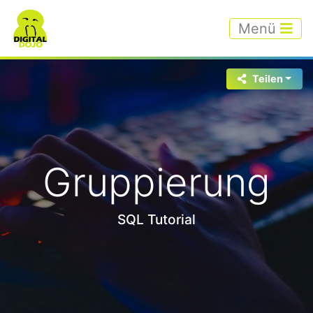
Menü
Teilen
Gruppierung
SQL Tutorial