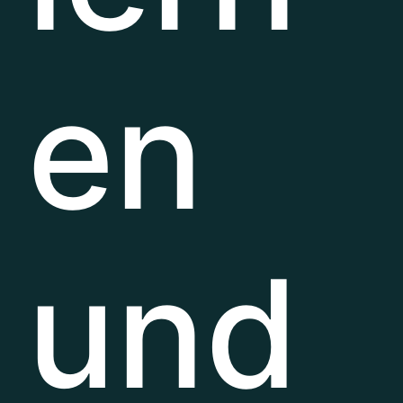
en
und