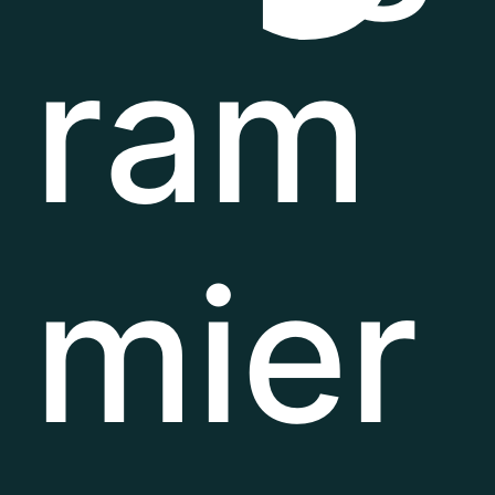
ram
mier