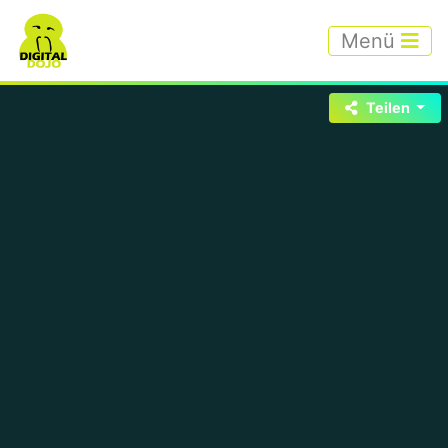
Menü
Teilen