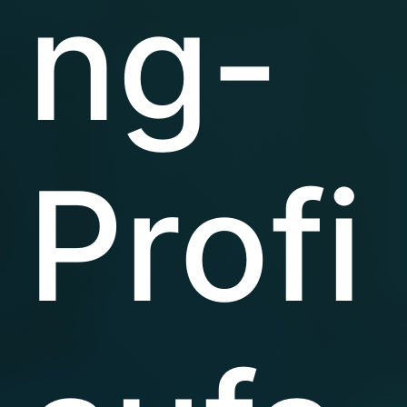
ng-
Profi