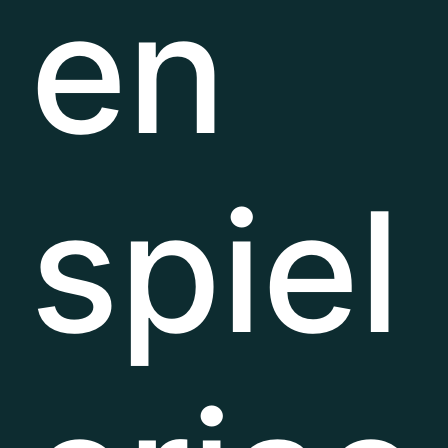
en
spiel