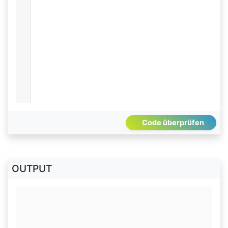
Code überprüfen
OUTPUT