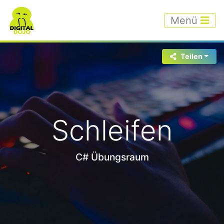
Menü
Teilen
Schleifen
C# Übungsraum