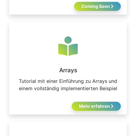
Coming Soon
Arrays
Tutorial mit einer Einführung zu Arrays und
einem vollständig implementierten Beispiel
Mehr erfahren