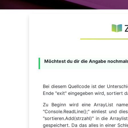
Möchtest du dir die Angabe nochma
Bei diesem Quellcode ist der Untersch
Ende "exit" eingegeben wird, sortiert 
Zu Beginn wird eine ArrayList namens
"Console.ReadLine();" einliest und die
"sortieren.Add(strzahl)" in die Arrayli
gespeichert. Da das alles in einer Schl