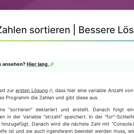
Zahlen sortieren | Bessere Lö
ls ansehen?
Hier lang.
ied zur
ersten Lösung
, dass hier eine variable Anzahl v
das Programm die Zahlen und gibt diese aus.
 "sortieren" deklariert und erstellt. Danach folgt eine
sen in der Variable "strzahl" speichert. In der "for"-Schl
st hinzugefügt. Danach wird die nächste Zahl mit "Console.
eife ist und sie auch irgendwann beendet werden muss, wird