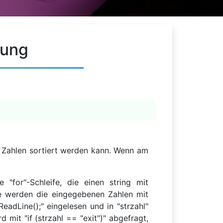
sung
on Zahlen sortiert werden kann. Wenn am
 "for"-Schleife, die einen string mit
eife werden die eingegebenen Zahlen mit
ReadLine();" eingelesen und in "strzahl"
 mit "if (strzahl == "exit")" abgefragt,