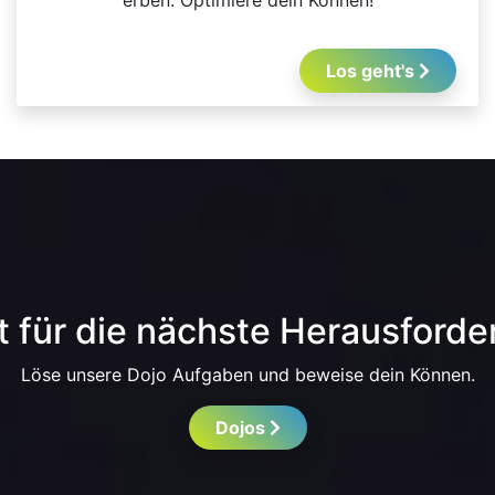
erben. Optimiere dein Können!
Los geht's
t für die nächste Herausford
Löse unsere Dojo Aufgaben und beweise dein Können.
Dojos