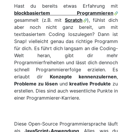
Hast du bereits etwas Erfahrung mit
blockbasiertem Programmieren
gesammelt (z.B. mit
Scratch
), fühlst dich
aber noch nicht ganz bereit, um mit
textbasiertem Coding loszulegen? Dann ist
Snap! vielleicht genau das richtige Programm
für dich. Es führt dich langsam an die Coding-
Welt heran, gibt dir mehr
Programmierfreiheiten und lässt dich dennoch
schnell Programmiererfolge erzielen. Es
erlaubt dir
Konzepte kennenzulernen
,
Probleme zu lösen
und
kreative Produkte
zu
erstellen. Dies sind auch wesentliche Punkte in
einer Programmierer-Karriere.
Diese Open-Source Programmiersprache läuft
als
JavaScript-Anwendung
. Alles, was du