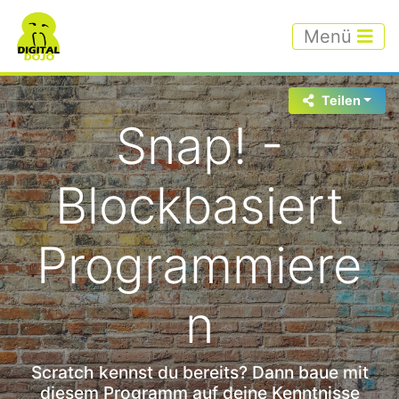
Menü
Teilen
Snap! -
Blockbasiert
Programmiere
n
Scratch kennst du bereits? Dann baue mit
diesem Programm auf deine Kenntnisse