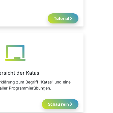
Tutorial
rsicht der Katas
Erklärung zum Begriff "Katas" und eine
 aller Programmierübungen.
Schau rein