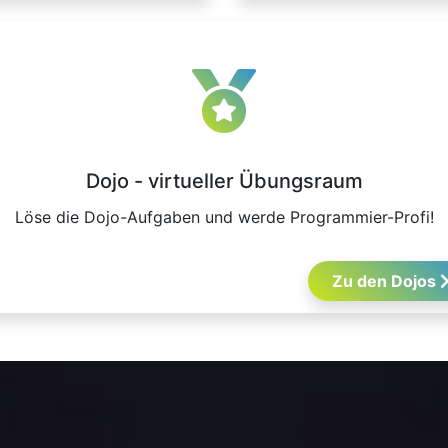
Dojo - virtueller Übungsraum
Löse die Dojo-Aufgaben und werde Programmier-Profi!
Zu den Dojos