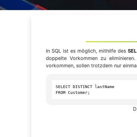
In SQL ist es möglich, mithilfe des
SEL
doppelte Vorkommen zu eliminieren.
vorkommen, sollen trotzdem nur einma
SELECT
DISTINCT
lastName
FROM
Customer
;
D