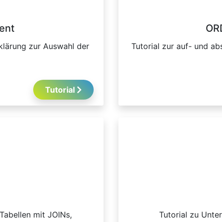
ent
ORD
klärung zur Auswahl der
Tutorial zur auf- und a
Tutorial
Tabellen mit JOINs,
Tutorial zu Unte