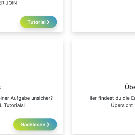
ER JOIN
Tutorial
s
Übe
einer Aufgabe unsicher?
Hier findest du die 
L Tutorials!
Übersicht
Nachlesen