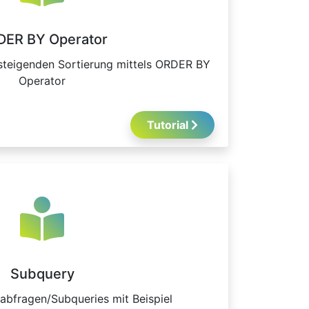
ER BY Operator
bsteigenden Sortierung mittels ORDER BY
Operator
Tutorial
Subquery
rabfragen/Subqueries mit Beispiel