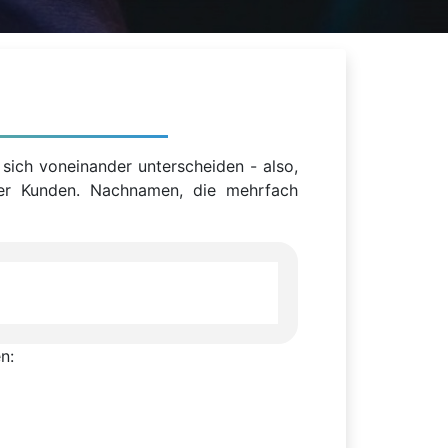
t
sich voneinander unterscheiden - also,
ler Kunden. Nachnamen, die mehrfach
n: