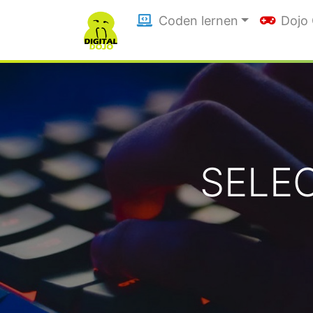
Coden lernen
Dojo
SELEC