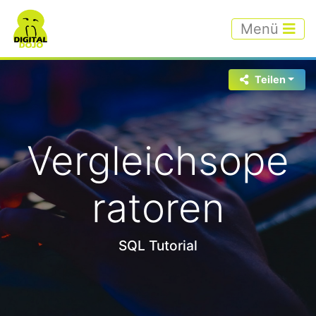
Menü
Teilen
Vergleichsope
ratoren
SQL Tutorial