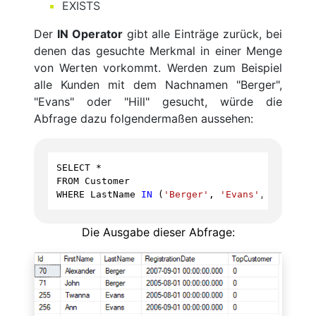
EXISTS
Der
IN Operator
gibt alle Einträge zurück, bei
denen das gesuchte Merkmal in einer Menge
von Werten vorkommt. Werden zum Beispiel
alle Kunden mit dem Nachnamen "Berger",
"Evans" oder "Hill" gesucht, würde die
Abfrage dazu folgendermaßen aussehen:
SELECT
*
FROM
Customer
WHERE
LastName
IN
 (
'Berger'
, 
'Evans'
, 
'Hill'
);
Die Ausgabe dieser Abfrage: