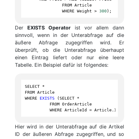
FROM
Article
WHERE
Weight
>
300
);
Der
EXISTS Operator
ist vor allem dann
sinnvoll, wenn in der Unterabfrage auf die
äußere Abfrage zugegriffen wird. Er
überprüft, ob die Unterabfrage überhaupt
einen Eintrag liefert oder nur eine leere
Tabelle. Ein Beispiel dafür ist folgendes:
SELECT
*
FROM
Article
WHERE
EXISTS
 (
SELECT
*
FROM
OrderArticle
WHERE
ArticleId
=
Article
.
Id
);
Hier wird in der Unterabfrage auf die Artikel
ID der äußeren Abfrage zugegriffen, und so