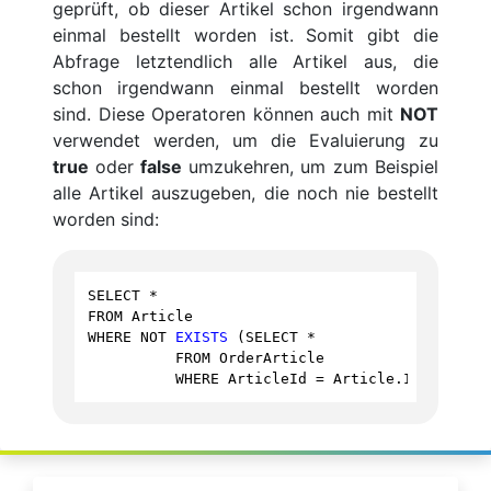
geprüft, ob dieser Artikel schon irgendwann
einmal bestellt worden ist. Somit gibt die
Abfrage letztendlich alle Artikel aus, die
schon irgendwann einmal bestellt worden
sind. Diese Operatoren können auch mit
NOT
verwendet werden, um die Evaluierung zu
true
oder
false
umzukehren, um zum Beispiel
alle Artikel auszugeben, die noch nie bestellt
worden sind:
SELECT
*
FROM
Article
WHERE
NOT
EXISTS
 (
SELECT
*
FROM
OrderArticle
WHERE
ArticleId
=
Article
.
Id
);