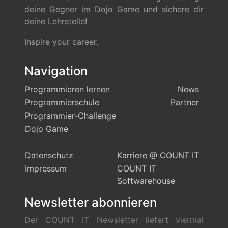
deine Gegner im Dojo Game und sichere dir
deine Lehrstelle!
Inspire your career.
Navigation
Programmieren lernen
News
Programmierschule
Partner
Programmier-Challenge
Dojo Game
Datenschutz
Karriere @ COUNT IT
Impressum
COUNT IT
Softwarehouse
Newsletter abonnieren
Der COUNT IT Newsletter liefert viermal