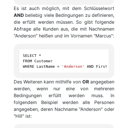
Es ist auch möglich, mit dem Schlüsselwort
AND
beliebig viele Bedingungen zu definieren,
die erfüllt werden müssen. So gibt folgende
Abfrage alle Kunden aus, die mit Nachnamen
"Anderson" heißen und im Vornamen "Marcus":
SELECT
*
FROM
Customer
WHERE
LastName
=
'Anderson'
AND
FirstName
=
'M
Des Weiteren kann mithilfe von
OR
angegeben
werden, wenn nur eine von mehreren
Bedingungen erfüllt werden muss. In
folgendem Beispiel werden alle Personen
angegeben, deren Nachname "Anderson" oder
"Hill" ist: