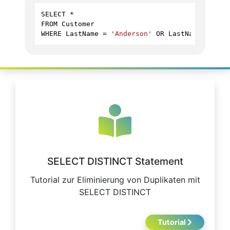
SELECT
*
FROM
Customer
WHERE
LastName
=
'Anderson'
OR
LastName
=
'Hil
SELECT DISTINCT Statement
Tutorial zur Eliminierung von Duplikaten mit
SELECT DISTINCT
Tutorial