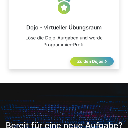
Dojo - virtueller Übungsraum
Löse die Dojo-Aufgaben und werde
Programmier-Profi!
Zu den Dojos
Bereit für eine neue Aufgabe?