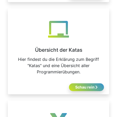
Übersicht der Katas
Hier findest du die Erklärung zum Begriff
"Katas" und eine Übersicht aller
Programmierübungen.
Schau rein