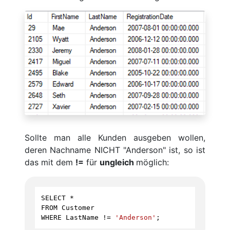
Sollte man alle Kunden ausgeben wollen,
deren Nachname NICHT "Anderson" ist, so ist
das mit dem
!=
für
ungleich
möglich:
SELECT
*
FROM
Customer
WHERE
LastName
!=
'Anderson'
;